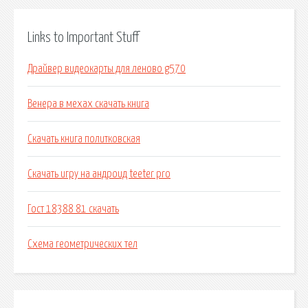
Links to Important Stuff
Драйвер видеокарты для леново g570
Венера в мехах скачать книга
Скачать книга политковская
Скачать игру на андроид teeter pro
Гост 18388 81 скачать
Схема геометрических тел