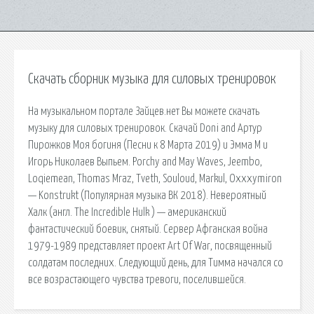
Скачать сборник музыка для силовых тренировок
На музыкальном портале Зайцев.нет Вы можете скачать
музыку для силовых тренировок. Скачай Doni and Артур
Пирожков Моя богиня (Песни к 8 Марта 2019) и Эмма М и
Игорь Николаев Выпьем. Porchy and May Waves, Jeembo,
Loqiemean, Thomas Mraz, Tveth, Souloud, Markul, Oxxxymiron
— Konstrukt (Популярная музыка ВК 2018). Невероятный
Халк (англ. The Incredible Hulk ) — американский
фантастический боевик, снятый. Сервер Афганская война
1979-1989 представляет проект Art Of War, посвященный
солдатам последних. Следующий день, для Тимма начался со
все возрастающего чувства тревоги, поселившейся.