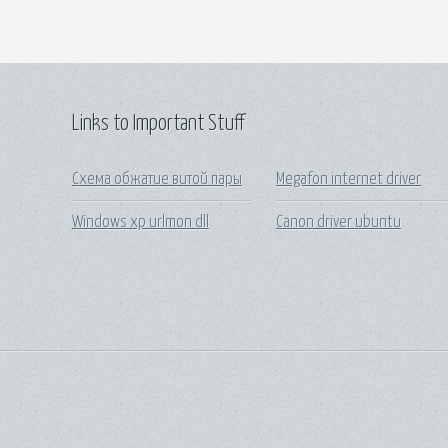
Links to Important Stuff
Схема обжатие витой пары
Megafon internet driver
Windows xp urlmon dll
Canon driver ubuntu