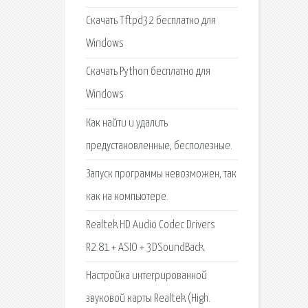
Скачать Tftpd32 бесплатно для
Windows
Скачать Python бесплатно для
Windows
Как найти и удалить
предустановленные, бесполезные.
Запуск программы невозможен, так
как на компьютере.
Realtek HD Audio Codec Drivers
R2.81 + ASIO + 3DSoundBack.
Настройка интегрированной
звуковой карты Realtek (High.