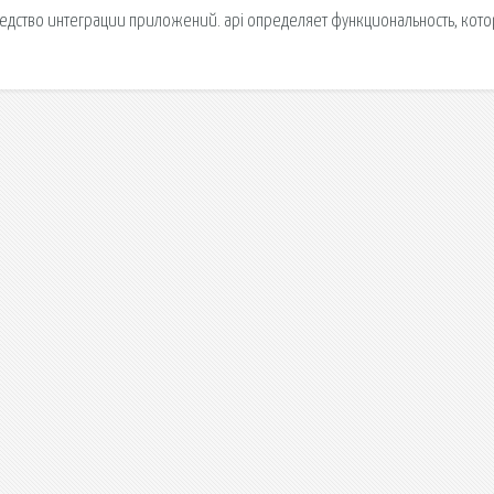
средство интеграции приложений. api определяет функциональность, кото