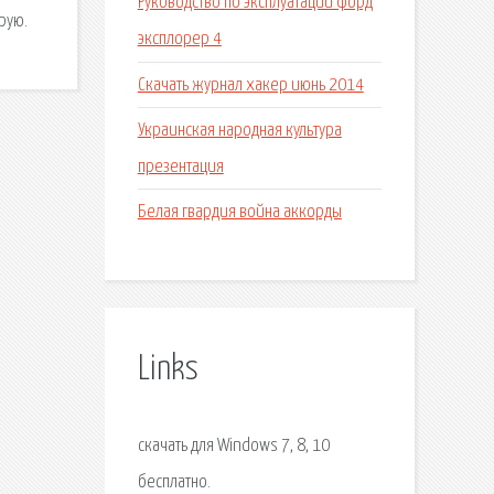
Руководство по эксплуатации форд
рую.
эксплорер 4
Скачать журнал хакер июнь 2014
Украинская народная культура
презентация
Белая гвардия война аккорды
Links
скачать для Windows 7, 8, 10
бесплатно.