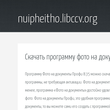
nuipheitho.libccv.org
Скачать программу фото на док
Программу Фото на документы Профи 8.35 можно скачат
программы, не требующая активации. Фото на документы
менее, программа «Фото на документы» достойно удов
фото. Фото на документы Профи, это удобная программа
документы, то вы можете сами его создать с программо