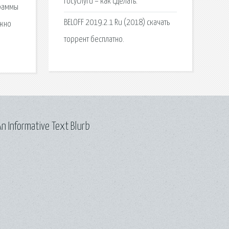
Госуслуги – как сделать.
граммы
BELOFF 2019.2.1 Ru (2018) скачать
ужно
торрент бесплатно.
n Informative Text Blurb