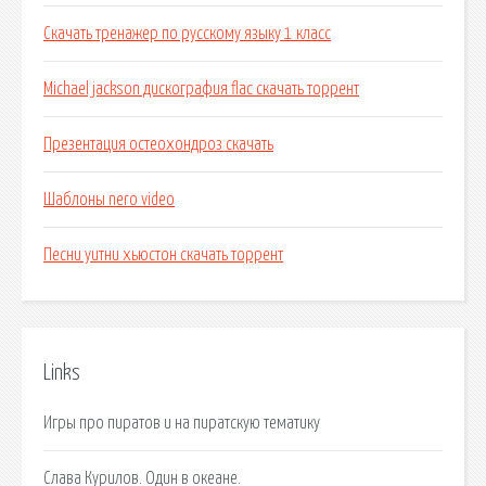
Скачать тренажер по русскому языку 1 класс
Michael jackson дискография flac скачать торрент
Презентация остеохондроз скачать
Шаблоны nero video
Песни уитни хьюстон скачать торрент
Links
Игры про пиратов и на пиратскую тематику
Cлава Курилов. Один в океане.