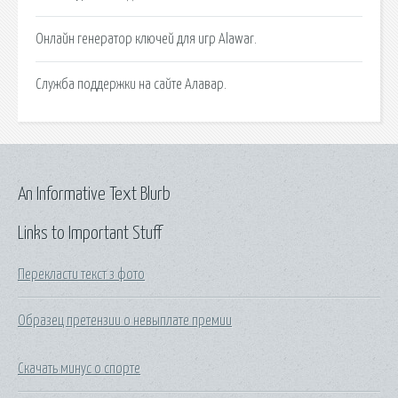
Онлайн генератор ключей для игр Alawar.
Служба поддержки на сайте Алавар.
An Informative Text Blurb
Links to Important Stuff
Перекласти текст з фото
Образец претензии о невыплате премии
Скачать минус о спорте