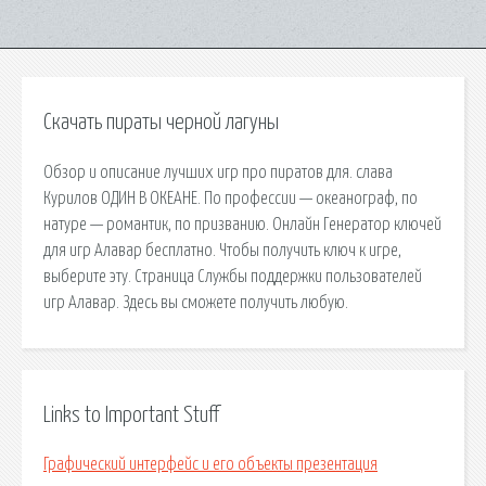
Скачать пираты черной лагуны
Обзор и описание лучших игр про пиратов для. cлава
Курилов ОДИН В ОКЕАНЕ. По профессии — океанограф, по
натуре — романтик, по призванию. Онлайн Генератор ключей
для игр Алавар бесплатно. Чтобы получить ключ к игре,
выберите эту. Страница Службы поддержки пользователей
игр Алавар. Здесь вы сможете получить любую.
Links to Important Stuff
Графический интерфейс и его объекты презентация