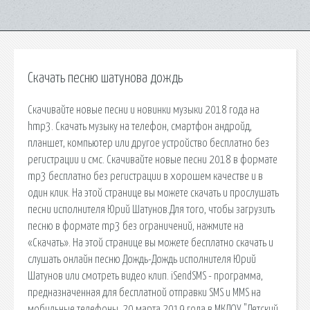
Скачать песню шатунова дождь
Скачивайте новые песни и новинки музыки 2018 года на
hmp3. Скачать музыку на телефон, смартфон андройд,
планшет, компьютер или другое устройство бесплатно без
регистрации и смс. Скачивайте новые песни 2018 в формате
mp3 бесплатно без регистрации в хорошем качестве и в
один клик. На этой странице вы можете скачать и прослушать
песни исполнителя Юрий Шатунов.Для того, чтобы загрузить
песню в формате mp3 без ограничений, нажмите на
«Скачать». На этой странице вы можете бесплатно скачать и
слушать онлайн песню Дождь-Дождь исполнителя Юрий
Шатунов или смотреть видео клип. iSendSMS - программа,
предназначенная для бесплатной отправки SMS и MMS на
мобильные телефоны. 20 марта 2019 года в МКДОУ "Детский