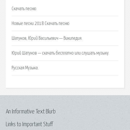
Скачать песню
Новые песни 2018 Скачать песню
Шатунов, Юрий Васильевич — Википедия.
Юрий Шатунов — скачать бесплатно или слушать музыку.
Русская Музыка.
An Informative Text Blurb
Links to Important Stuff