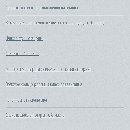
Скачать бесплатно приложения на планшет
Коммерческое предложение на пошив одежды образец
Фикс витрин скайрим
Скачать кс 1 6 на пк
Мастер и маргарита фильм 2013 скачать торрент
Золотое кольцо россии 3 класс презентация
Текст песни плакала ива
Скачать шаблон открытки 8 марта