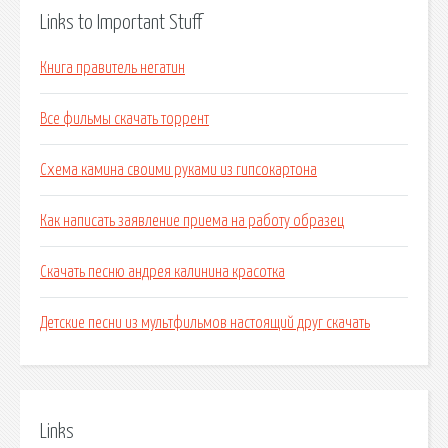
Links to Important Stuff
Книга правитель негатин
Все фильмы скачать торрент
Схема камина своими руками из гипсокартона
Как написать заявление приема на работу образец
Скачать песню андрея калинина красотка
Детские песни из мультфильмов настоящий друг скачать
Links