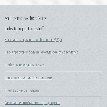
An Informative Text Blurb
Links to Important Stuff
Как скачать игры на телефон nokia 5230
Песня градусы я больше никогда скачать бесплатно
Шаблоны накладных в excel
Книги читать онлайн на планшете
5 ночей с кенди 4 играть
Расписание автобуса белгород короча