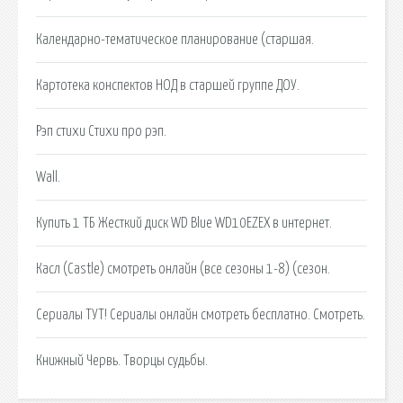
Календарно-тематическое планирование (старшая.
Картотека конспектов НОД в старшей группе ДОУ.
Рэп стихи Стихи про рэп.
Wall.
Купить 1 ТБ Жесткий диск WD Blue WD10EZEX в интернет.
Касл (Castle) смотреть онлайн (все сезоны 1-8) (сезон.
Сериалы ТУТ! Сериалы онлайн смотреть бесплатно. Смотреть.
Книжный Червь. Творцы судьбы.