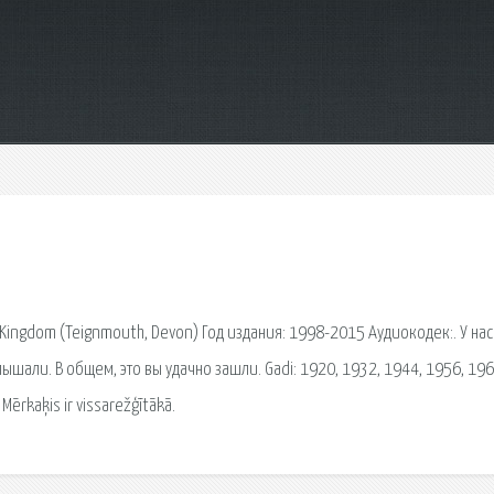
ed Kingdom (Teignmouth, Devon) Год издания: 1998-2015 Аудиокодек:. У на
ышали. В общем, это вы удачно зашли. Gadi: 1920, 1932, 1944, 1956, 196
ērkaķis ir vissarežģītākā.