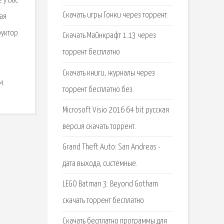
 у Вас
Скачать игры Гонки через торрент.
ая
руктор
Скачать Майнкрафт 1.13 через
торрент бесплатно
Скачать книги, журналы через
м.
торрент бесплатно без.
Microsoft Visio 2016 64 bit русская
версия скачать торрент.
Grand Theft Auto: San Andreas -
дата выхода, системные.
LEGO Batman 3: Beyond Gotham
скачать торрент бесплатно
Скачать бесплатно программы для