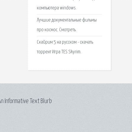
компьютера windows.
Лучшие документальные фильмы
про космос. Смотреть.
Скайрим 5 на русском - скачать
торрент Игра TES Skyrim.
n Informative Text Blurb