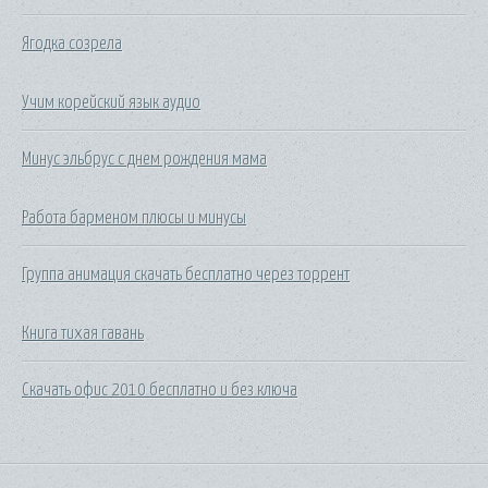
Ягодка созрела
Учим корейский язык аудио
Минус эльбрус с днем рождения мама
Работа барменом плюсы и минусы
Группа анимация скачать бесплатно через торрент
Книга тихая гавань
Скачать офис 2010 бесплатно и без ключа