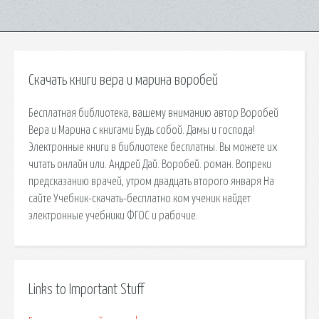
Скачать книги вера и марина воробей
Бесплатная библиотека, вашему вниманию автор Воробей
Вера и Марина с книгами Будь собой. Дамы и господа!
Электронные книги в библиотеке бесплатны. Вы можете их
читать онлайн или. Андрей Дай. Воробей. роман. Вопреки
предсказанию врачей, утром двадцать второго января На
сайте Учебник-скачать-бесплатно.ком ученик найдет
электронные учебники ФГОС и рабочие.
Links to Important Stuff