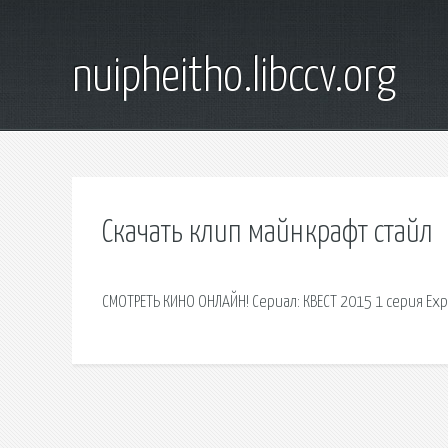
nuipheitho.libccv.org
Скачать клип майнкрафт стайл
СМОТРЕТЬ КИНО ОНЛАЙН! Сериал: КВЕСТ 2015 1 серия Exp