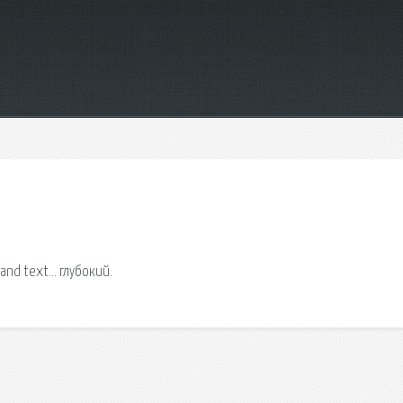
and text… глубокий.