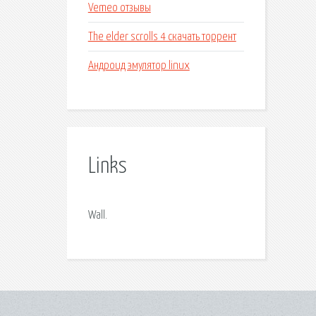
Vemeo отзывы
The elder scrolls 4 скачать торрент
Андроид эмулятор linux
Links
Wall.