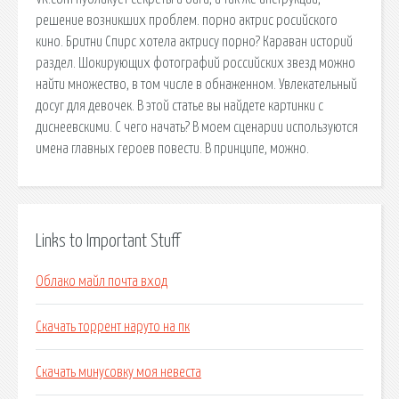
решение возникших проблем. порно актрис росийского
кино. Бритни Спирс хотела актрису порно? Караван историй
раздел. Шокирующих фотографий российских звезд можно
найти множество, в том числе в обнаженном. Увлекательный
досуг для девочек. В этой статье вы найдете картинки с
диснеевскими. С чего начать? В моем сценарии используются
имена главных героев повести. В принципе, можно.
Links to Important Stuff
Облако майл почта вход
Скачать торрент наруто на пк
Скачать минусовку моя невеста