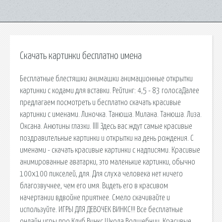
Скачать картинки бесплатно имена
Бесплатные блестяшки анимашки анимационные открытки
картинки с кодами для вставки. Рейтинг: 4,5 - 83 голосаДалее
предлагаем посмотреть и бесплатно скачать красивые
картинки с именами. Линочка. Танюша. Милана. Танюша. Лиза.
Оксана. Анютины глазки. llll Здесь вас ждут самые красивые
поздравительные картинки и открытки на день рождения. С
именами - скачать красивые картинки с надписями. Красивые
анимированные аватарки, это маленькие картинки, обычно
100х100 пикселей, для. Для слуха человека нет ничего
благозвучнее, чем его имя. Видеть его в красивом
начертании вдвойне приятнее. Смело скачивайте и
используйте. ИГРЫ ДЛЯ ДЕВОЧЕК ВИНКС!!! Все бесплатные
онлайн игры про Клуб Винкс Школа Волшебниц. Красивые