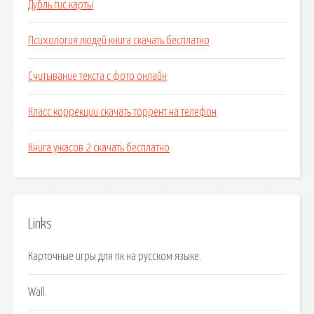
Дубль гис карты
Психология людей книга скачать бесплатно
Считывание текста с фото онлайн
Класс коррекции скачать торрент на телефон
Книга ужасов 2 скачать бесплатно
Links
Карточные игры для пк на русском языке.
Wall.