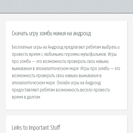
Скачать игру зомби мания на андроид
Бесплатные игры на Андроид предлагают ребятам выбрать и
провести время с любимыми героями мультфильмов. Игры
про зомби — это возможность проверить свои навыки
выживания в апокалиптическом мире. Игры про зомби — это
возможность проверить свои навыки выживания в
апокалиптическом мире. Онлайн игры на Андроид
предоставляют ребятам возможность весело провести
время в долгом.
Links to Important Stuff