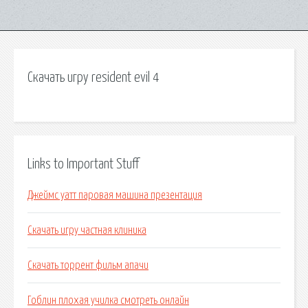
Скачать игру resident evil 4
Links to Important Stuff
Джеймс уатт паровая машина презентация
Скачать игру частная клиника
Скачать торрент фильм апачи
Гоблин плохая училка смотреть онлайн