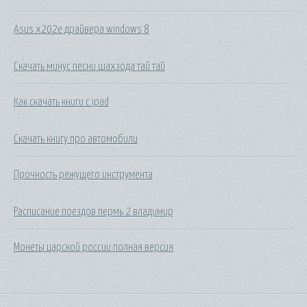
Asus x202e драйвера windows 8
Скачать минус песни шахзода тай тай
Как скачать книги с ipad
Скачать книгу про автомобили
Прочность режущего инструмента
Расписание поездов пермь 2 владимир
Монеты царской россии полная версия