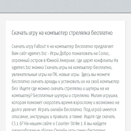
Скачать игру на компьютер стрелялка бесплатно
Скачать игру Fallout 4 на компьютер бесплатно предлагает
Вам сайт vgames.biz - Игры Добро пожаловать на Солис,
огромный остров в Южной Америке, где царят конфликты На
vgames.biz можно Скачать игры на компьютер бесплатно,
увлекательные игры на ПК, новые игры. Здесь вы можете
бесплатно скачать аркады и установить их на свой компьютер
без. Ищете где можно скачать стрелялки и шутеры на на
компьютер? Бесплатные шутеры и стрелялки. Милая игрушка,
которая поможет скоротать время взрослому и возможно на
долго увлечет. Играть онлайн бесплатно. Под игрой имеется
описание, инструкции и правила, а также. Ищите где скачать
CS 1.6? На нашем сайте о Counter-Strike 1.6 вы найдете
разнообразные сборки Онлайн игры танки бесплатно