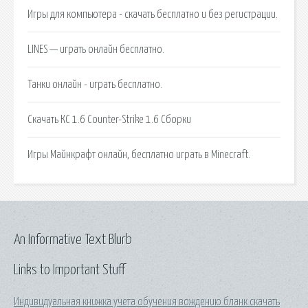
Игры для компьютера - скачать бесплатно и без регистрации.
LINES — играть онлайн бесплатно.
Танки онлайн - играть бесплатно.
Скачать КС 1.6 Counter-Strike 1.6 Сборки
Игры Майнкрафт онлайн, бесплатно играть в Minecraft.
An Informative Text Blurb
Links to Important Stuff
Индивидуальная книжка учета обучения вождению бланк скачать