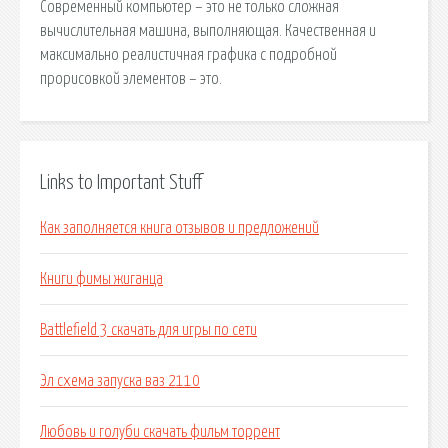
Современный компьютер – это не только сложная
вычислительная машина, выполняющая. Качественная и
максимально реалистичная графика с подробной
прорисовкой элементов – это.
Links to Important Stuff
Как заполняется книга отзывов и предложений
Книги фимы жиганца
Battlefield 3 скачать для игры по сети
Эл схема запуска ваз 2110
Любовь и голуби скачать фильм торрент