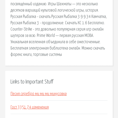
посвящённый изданию. Игры Шахматы — это несколько
десятков вариаций культовой логической игры, история.
Русская Рыбалка - скачать Русская Рыбалка 3.9.9.34 Камчатка,
Русская Рыбалка 3 - продолжение. Скачать КС 1.6 Бесплатно.
Counter-Strike - это довольно популярная серия игр онлайн
шутеров за всю. Prime World — первая русская MOBA.
Уникальная вселенная объединила в себе ожесточенные.
Бесплатная электронная библиотека онлайн. Можно скачать
форекс книги, торговые системы
Links to Important Stuff
Песня серебро ми ми ми минусовка
Гост 3351 74 изменения