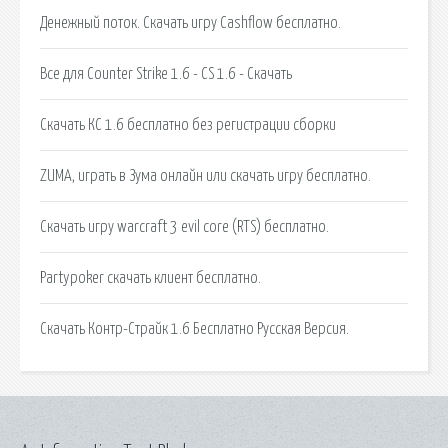
Денежный поток. Скачать игру Cashflow бесплатно.
Все для Counter Strike 1.6 - CS 1.6 - Скачать
Скачать КС 1.6 бесплатно без регистрации сборки
ZUMA, играть в Зума онлайн или скачать игру бесплатно.
Скачать игру warcraft 3 evil core (RTS) бесплатно.
Partypoker скачать клиент бесплатно.
Скачать Контр-Страйк 1.6 Бесплатно Русская Версия.