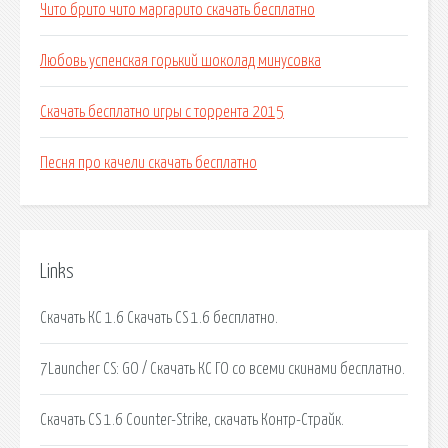
Чито брито чито маргарито скачать бесплатно
Любовь успенская горький шоколад минусовка
Скачать бесплатно игры с торрента 2015
Песня про качели скачать бесплатно
Links
Скачать КС 1.6 Скачать CS 1.6 бесплатно.
7Launcher CS: GO / Скачать КС ГО со всеми скинами бесплатно.
Скачать CS 1.6 Counter-Strike, скачать Контр-Страйк.