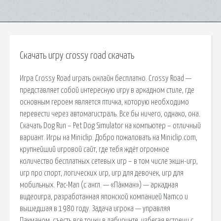
Скачать игру crossy road скачать
Игра Crossy Road играть онлайн бесплатно. Crossy Road —
представляет собой интересную игру в аркадном стиле, где
основным героем является птичка, которую необходимо
перевести через автомагистраль. Все бы ничего, однако, она.
Скачать Dog Run – Pet Dog Simulator на компьютер – отличный
вариант. Игры на Miniclip. Добро пожаловать на Miniclip.com,
крупнейший игровой сайт, где тебя ждёт огромное
количество бесплатных сетевых игр – в том числе экшн-игр,
игр про спорт, логических игр, игр для девочек, игр для
мобильных. Pac-Man (с англ. — «Па́кман») — аркадная
видеоигра, разработанная японской компанией Namco и
вышедшая в 1980 году. Задача игрока — управляя
Пакманом, съесть все точки в лабиринте, избегая встречи с