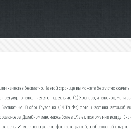
ем качестве бесплатно. На этой странице вы можете бесплатно скачать
нок регулярно пополняется интересными. (1) Хреново, я новичок, меня в
е. Бесплатные HD обои Грузовики (EN: Trucks) фото и картинки автомобил
фрилансера. Дизайном занимаюсь более 15 лет, поэтому мне всегда. Ска
ные цены ✓ миллионы роялти-фри фотографий, изображений и картин