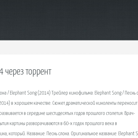
4 через торрент
она / Elephant Song (2014) Трейлер кинофильма: Elephant Song / Песнь 
а (2014) в хорошем качестве. Сюжет драматической киноленты переносит
 развивается в середине шестидесятых годов прошлого столетия. Врач-
бытия картины разворачиваются в 60-х годах прошлого века в
а, который. Название: Песнь слона. Оригинальное название: Elephant 