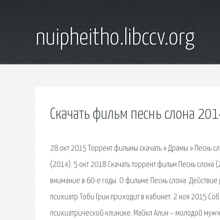
nuipheitho.libccv.org
Скачать фильм песнь слона 201
28 окт 2015 Торрент фильмы скачать » Драмы » Песнь сл
(2014). 5 окт 2018 Скачать торрент фильм Песнь слон
внимание в 60-е годы. О фильме Песнь слона. Действие
психиатр Тоби Грин приходит в кабинет. 2 ноя 2015 Со
психиатрической клинике. Майкл Алин – молодой мужчин