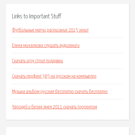
Links to Important Stuff
Футбольные матчи расписание 2015 зенит
Елена михалкова слушать аудиокниги
Скачать игру стрип поддавки
Скачать перфект 365 на русском на компьютер
Музыка альбом русская бесплатно скачать бесплатно
Чародей и белая змея 2011 скачать торрентом