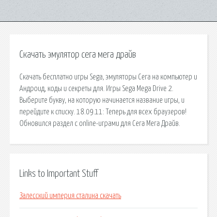
Скачать эмулятор сега мега драйв
Скачать бесплатно игры Sega, эмуляторы Сега на компьютер и
Андроид, коды и секреты для. Игры Sega Mega Drive 2.
Выберите букву, на которую начинается название игры, и
перейдите к списку. 18.09.11: Теперь для всех браузеров!
Обновился раздел с online-играми для Сега Мега Драйв.
Links to Important Stuff
Залесский империя сталина скачать