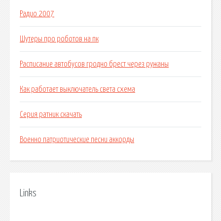
Радио 2007
Шутеры про роботов на пк
Расписание автобусов гродно брест через ружаны
Как работает выключатель света схема
Серия ратник скачать
Военно патриотические песни аккорды
Links