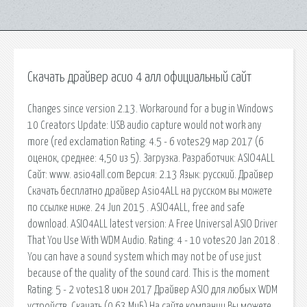
Скачать драйвер асио 4 алл официальный сайт
Changes since version 2.13. Workaround for a bug in Windows
10 Creators Update: USB audio capture would not work any
more (red exclamation Rating: 4.5 - 6 votes29 мар 2017 (6
оценок, среднее: 4,50 из 5). Загрузка. Разработчик: ASIO4ALL
Сайт: www. asio4all.com Версия: 2.13 Язык: русский. Драйвер
Скачать бесплатно драйвер Asio4ALL на русском вы можете
по ссылке ниже. 24 Jun 2015 . ASIO4ALL, free and safe
download. ASIO4ALL latest version: A Free Universal ASIO Driver
That You Use With WDM Audio. Rating: 4 - 10 votes20 Jan 2018 .
You can have a sound system which may not be of use just
because of the quality of the sound card. This is the moment
Rating: 5 - 2 votes18 июн 2017 Драйвер ASIO для любых WDM
устройств. Скачать (0,63 МиБ) На сайте компании Вы можете