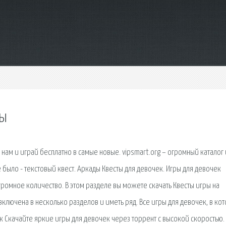
ты
нам и играй бесплатно в самые новые. vipsmart.org – огромный каталог и
е было - текстовый квест. Аркады Квесты для девочек. Игры для девочек
громное количество. В этом разделе вы можете скачать Квесты игры на
ключена в несколько разделов и иметь ряд. Все игры для девочек, в ко
 Скачайте яркие игры для девочек через торрент с высокой скоростью.