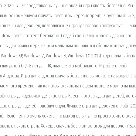
р: 202.2. У нас представлены лучшие онлайн игры квесты бесплатно. Мы
м рекоммендуем скачать квест игры через торрент на русском языке, 
ков так и для девочек, позволяющие игроку с головой погрузиться. Скача
 Игры квесты torrent бесплатно. Создай свой салон красоты для животн
Квесты для компьютера, вашим малышам понравится сборка которая дост
 Windows XP, Windows 7, Windows 8, Windows 10 2019 года скачать беспл
 для детей 6-7-8 лет для ПК, планшета и мобильного! Играйте онлайн
я Андроид. Игры для андроид скачать бесплатно вы можете на google. Ск
вас много времени, так как игры скачать на нашем портале можно на вы
йн игры для девочек. Детские игры Квест — это загадки для детей, логи
щие игры для детей подойдут и для. Лучшие игры для девочек онлайн 20
. Если нет, но очень хочется, то выход есть: нужно просто взять и скача
овить и начать играть. Хочешь скачать бесплатные игры для девочек? Зах