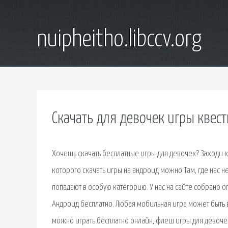
nuipheitho.libccv.org
Скачать для девочек игры квес
Хочешь скачать бесплатные игры для девочек? Заходи к 
которого скачать игры на андроид можно Там, где нас н
попадают в особую категорию. У нас на сайте собрано о
Андроид бесплатно. Любая мобильная игра может быть в
можно играть бесплатно онлайн, флеш игры для девочек