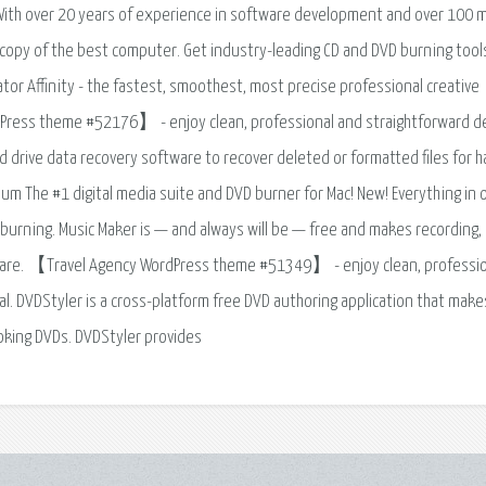
With over 20 years of experience in software development and over 100 mi
 copy of the best computer. Get industry-leading CD and DVD burning tool
eator Affinity - the fastest, smoothest, most precise professional creative
Press theme #52176】 - enjoy clean, professional and straightforward de
drive data recovery software to recover deleted or formatted files for h
nium The #1 digital media suite and DVD burner for Mac! New! Everything in 
e burning. Music Maker is — and always will be — free and makes recording,
ware. 【Travel Agency WordPress theme #51349】 - enjoy clean, professi
. DVDStyler is a cross-platform free DVD authoring application that make
ooking DVDs. DVDStyler provides