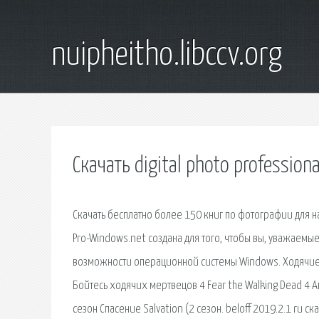
nuipheitho.libccv.org
Скачать digital photo professiona
Скачать бесплатно более 150 книг по фотографии для 
Pro-Windows.net создана для того, чтобы вы, уважаемые
возможности операционной системы Windows. Ходячие 
Бойтесь ходячих мертвецов 4 Fear the Walking Dead 4
сезон Спасение Salvation (2 сезон. beloff 2019.2.1 ru 