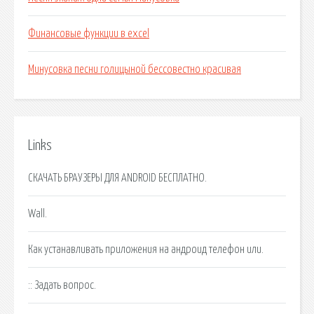
Финансовые функции в excel
Минусовка песни голицыной бессовестно красивая
Links
СКАЧАТЬ БРАУЗЕРЫ ДЛЯ ANDROID БЕСПЛАТНО.
Wall.
Как устанавливать приложения на андроид телефон или.
:: Задать вопрос.