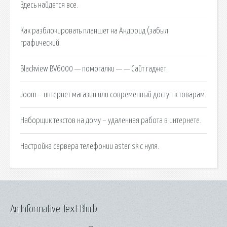
Здесь найдется все.
Как разблокировать планшет на Андроид (забыл
графический.
Blackview BV6000 — помогалки — — Сайт гаджет.
Joom – интернет магазин или современный доступ к товарам.
Наборщик текстов на дому – удаленная работа в интернете.
Настройка сервера телефонии asterisk с нуля.
An Informative Text Blurb