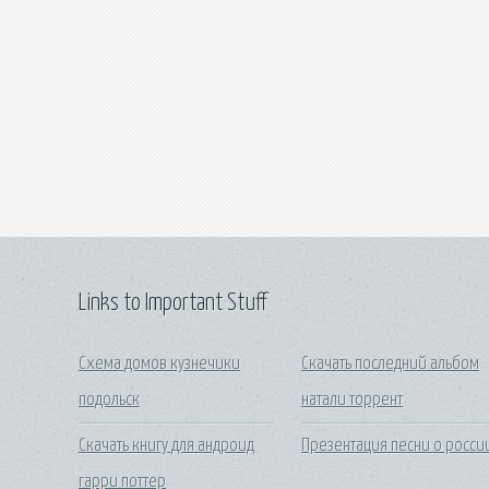
Links to Important Stuff
Схема домов кузнечики
Скачать последний альбом
подольск
натали торрент
Скачать книгу для андроид
Презентация песни о росси
гарри поттер