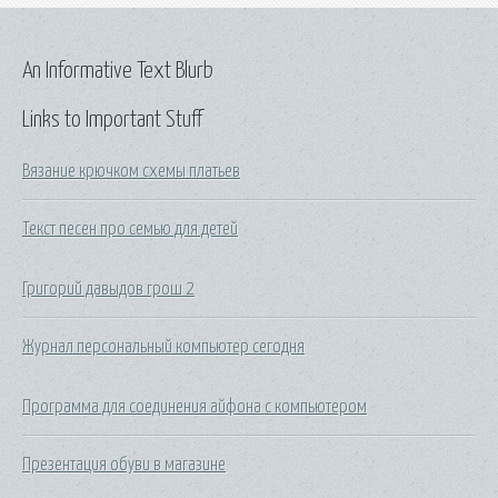
An Informative Text Blurb
Links to Important Stuff
Вязание крючком схемы платьев
Текст песен про семью для детей
Григорий давыдов грош 2
Журнал персональный компьютер сегодня
Программа для соединения айфона с компьютером
Презентация обуви в магазине