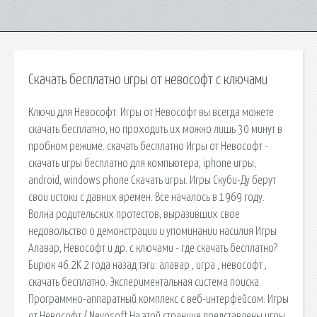
Скачать бесплатно игры от невософт с ключами
Ключи для Невософт. Игры от Невософт вы всегда можете
скачать бесплатно, но проходить их можно лишь 30 минут в
пробном режиме. скачать бесплатно Игры от Невософт -
скачать игры бесплатно для компьютера, iphone игры,
android, windows phone Скачать игры. Игры Скуби-Ду берут
свои истоки с давних времен. Все началось в 1969 году.
Волна родительских протестов, выразивших свое
недовольство о демонстрации и упоминании насилия Игры
Алавар, Невософт и др. с ключами - где скачать бесплатно?
Бирюк 46.2K 2 года назад тэги: алавар , игра , невософт ,
скачать бесплатно. Экспериментальная система поиска.
Программно-аппаратный комплекс с веб-интерфейсом. Игры
от Невософт / Nevosoft На этой странице представлены игры