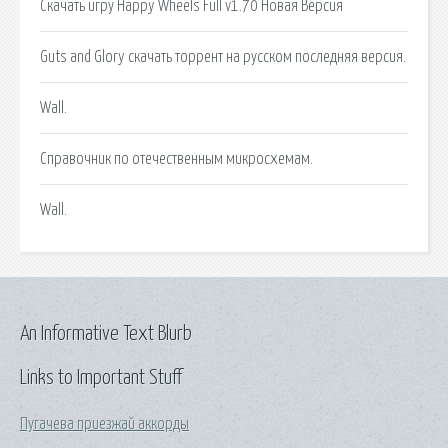
Скачать игру Happy Wheels Full v1.70 Новая Версия
Guts and Glory скачать торрент на русском последняя версия.
Wall.
Справочник по отечественным микросхемам.
Wall.
An Informative Text Blurb
Links to Important Stuff
Пугачева приезжай аккорды