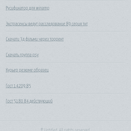
Русификатор для winamp
Экстрасенсы ведут расследование 89 серия тнт
Скачати 3д фільми через торрент
Скачать группа psy
Курьер резюме образец
Гост 14209 85
Гост 5180 84 действующий
© Untitled. All rights reserved.