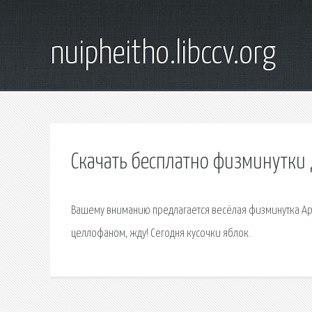
nuipheitho.libccv.org
Скачать бесплатно физминутки
Вашему вниманию предлагается весёлая физминутка Арм
целлофаном, жду! Сегодня кусочки яблок.