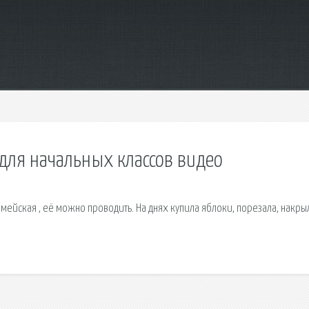
 для начальных классов видео
ейская , её можно проводить. На днях купила яблоки, порезала, накры