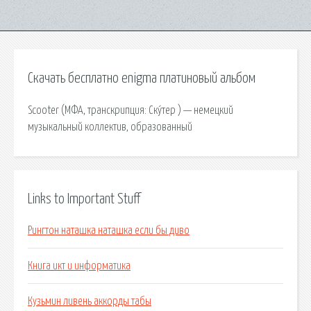
Скачать бесплатно enigma платиновый альбом
Scooter (МФА, транскрипция: Ску́тер ) — немецкий
музыкальный коллектив, образованный
Links to Important Stuff
Рингтон наташка наташка если бы диво
Книга икт и информатика
Кузьмин ливень аккорды табы