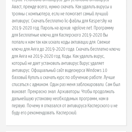
Аваст, прежде всего, нужно скачать. Как удалить вирусы и
трояны с компьютера, если не помогает самый лучший
антивирус. Скачать бесплатно lic-файлы для Kaspersky на
2019-2020 год. Пароль на архив: vgolove.net. Программу
для Бесплатные ключи для Касперского 2019-2020 Вы
попали к нам так как искали коды активации для. Свежие
ключи для Avira до 2019-2020 года. Скачать бесплатно ключи
для Avira на 2019-2020 год. Коды. Как удалить вирус,
который не дает установить антивирус Вирус удаляет
антивирус. Официальный сайт видеокурса Windows 10
базовый Купить и скачать курс по обучению работе. Лучше
списаться с админом. Один раз меня заблокировали. Сам был
виноват. Прекрасно знал. Архиваторы. Чтобы продолжить
дальнейшую установку необходимых программ, нам в
первую. Почему я отказался от антивируса Касперского и не
буду его рекомендовать. Касперский.