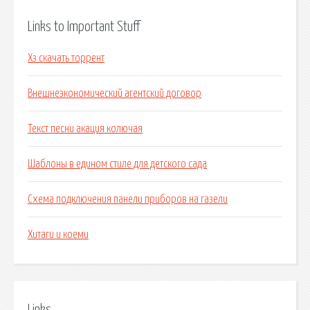
Links to Important Stuff
Хз скачать торрент
Внешнеэкономический агентский договор
Текст песни акация колючая
Шаблоны в едином стиле для детского сада
Схема подключения панели приборов на газели
Хитаги и коеми