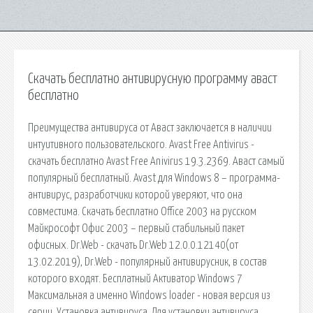
Скачать бесплатно антивирусную программу аваст
бесплатно
Преимущества антивируса от Аваст заключается в наличии
интуитивного пользовательского. Avast Free Antivirus -
скачать бесплатно Avast Free Anivirus 19.3.2369. Аваст самый
популярный бесплатный. Avast для Windows 8 – программа-
антивирус, разработчики которой уверяют, что она
совместима. Скачать бесплатно Office 2003 на русском
Майкрософт Офис 2003 – первый стабильный пакет
офисных. Dr.Web - скачать Dr.Web 12.0.0.12140(от
13.02.2019), Dr.Web - популярный антивирусник, в состав
которого входят. Бесплатный Активатор Windows 7
Максимальная а именно Windows loader - новая версия из
серии. Установка антивируса. Для установки антивируса