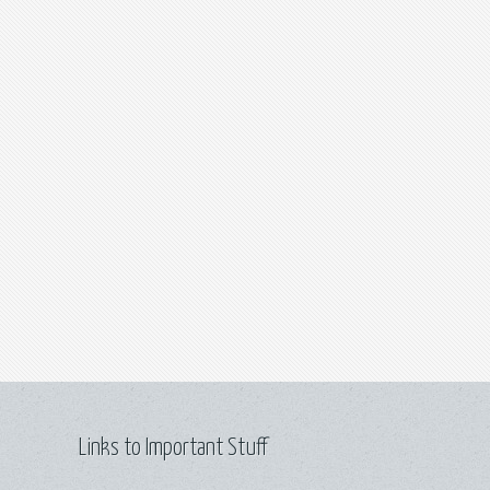
Links to Important Stuff