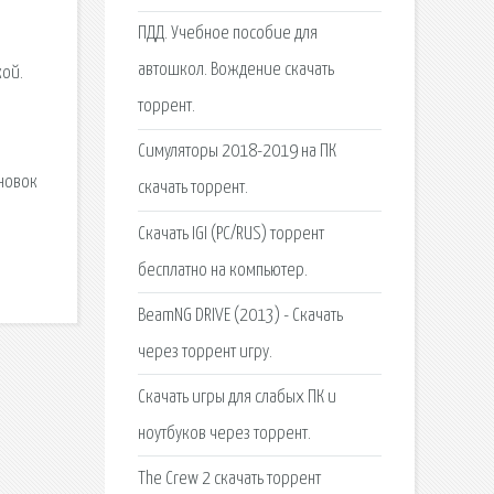
ПДД. Учебное пособие для
автошкол. Вождение скачать
кой.
торрент.
Симуляторы 2018-2019 на ПК
ановок
скачать торрент.
Скачать IGI (PC/RUS) торрент
бесплатно на компьютер.
BeamNG DRIVE (2013) - Скачать
через торрент игру.
Скачать игры для слабых ПК и
ноутбуков через торрент.
The Crew 2 скачать торрент