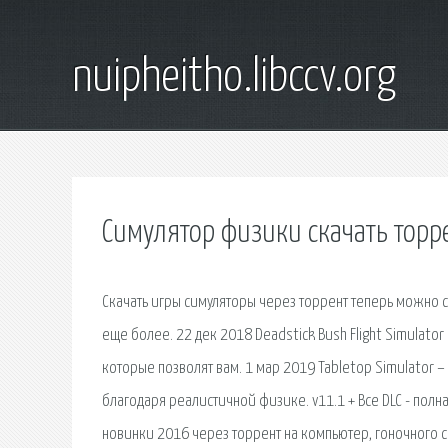
nuipheitho.libccv.org
Симулятор физики скачать торр
Скачать игры симуляторы через торрент теперь можно
еще более. 22 дек 2018 Deadstick Bush Flight Simulato
которые позволят вам. 1 мар 2019 Tabletop Simulator –
благодаря реалистичной физике. v11.1 + Все DLC - полная
новинки 2016 через торрент на компьютер, гоночного с