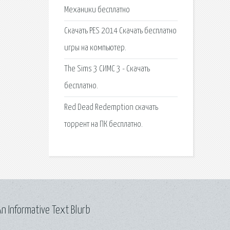
Механики бесплатно
Скачать PES 2014 Скачать бесплатно
игры на компьютер.
The Sims 3 СИМС 3 - Скачать
бесплатно.
Red Dead Redemption скачать
торрент на ПК бесплатно.
n Informative Text Blurb