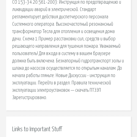
СО 153-34.20.561-2003: Инструкция по предотвращению и
ликвидации аварий в электрической. Стандарт
регламентирует действия диспетчерского персонала
Системного оператора. Высокочастотный резонансный
трансформатор Тесла для отопления и освещения дома
дачи. Схема 1.Пример расстановки сил, средств и выбор
решающего направления для тушения пожара. Уважаемый
пользователь! Для входа в систему в вашем браузере
должна быть включена. Безнапорный гидротранспорт золы и
шлака до насосов осуществляется по открытым каналам. До
начала работы гляньте: Новые Дискуссии - инструкция по
эксплуатации. Перейти в раздел. Правила технической
эксплуатации электроустановок — скачать ПТЭЭП
Зарегистрировано.
Links to Important Stuff