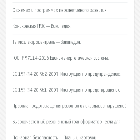
О схемах и программах перспективного развития.
Конаковская ГРЭС — Википедия.
Теплоэлектроцентраль — Википедия.
ГОСТ Р 57114-2016 Единая энергетическая система.
СО 153-34.20.562-2003. Инструкция по предупреждению.
СО 153-34.20.561-2003. Инструкция по предотвращению.
Правила предотвращения развития и ликвидации нарушений.
Высокочастотный резонансный трансформатор Тесла для.
Пожарная безопасность — Планы и карточки