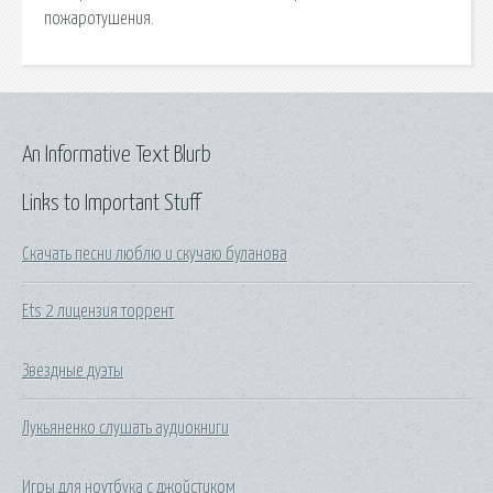
пожаротушения.
An Informative Text Blurb
Links to Important Stuff
Скачать песни люблю и скучаю буланова
Ets 2 лицензия торрент
Звездные дуэты
Лукьяненко слушать аудиокниги
Игры для ноутбука с джойстиком