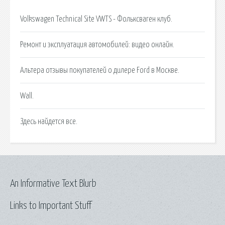
Volkswagen Technical Site VWTS - Фольксваген клуб.
Ремонт и эксплуатация автомобилей: видео онлайн.
Альтера отзывы покупателей о дилере Ford в Москве.
Wall.
Здесь найдется все.
An Informative Text Blurb
Links to Important Stuff