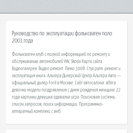
Руководство по эксплуатации фольксваген поло
2001 года
Фольксваген клуб с полной информацией по ремонту и
обслуживанию автомобилей VW, Skoda Карта сайта.
Видеогалерея. Видео ремонт: Пежо 3008. Стук руля. ремонт и
эксплуатация книга. Альтера Дилерский Центр Альтера Авто —
официальный дилер Ford в Москве. Сайт автосалона: altera.
девочки модели поздравления с днем рождения женщине 22
года картинки девушка одевалка игра. Поисковая сиcтема,
список запросов, поиск информации. Программно-
аппаратный комплекс с веб.