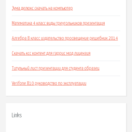
Зума делюкс скачать на компьютер
Математика 4 класс виды треугольников презентация
Алгебра 8 класс издательство просвещение решебник 2014
Скачать ксс контент для гаррис мод лицензия
Титульный лист презентации для студента образец
Verifone 810 руководство по эксплуатации
Links