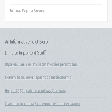
Главная Портал Закупок.
An Informative Text Blurb
Links to Important Stuff
Игра машины скачать бесплатно без регистрации
Скачать песни елка через торрент бесплатно
Hp psc 2353 драйвер windows 7 скачать
Скачать игру готика 3 отвергнутые боги бесплатно