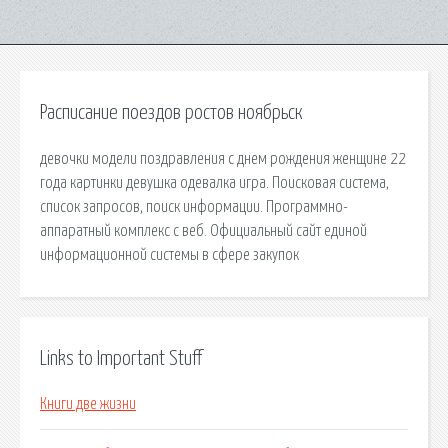
Расписание поездов ростов ноябрьск
девочки модели поздравления с днем рождения женщине 22
года картинки девушка одевалка игра. Поисковая сиcтема,
список запросов, поиск информации. Программно-
аппаратный комплекс с веб. Официальный сайт единой
информационной системы в сфере закупок
Links to Important Stuff
Книги две жизни