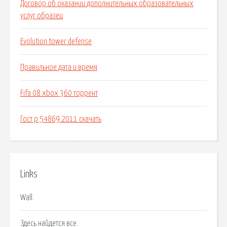
Договор об оказании дополнительных образовательных
услуг образец
Evolution tower defense
Правильное дата и время
Fifa 08 xbox 360 торрент
Гост р 54869 2011 скачать
Links
Wall.
Здесь найдется все.