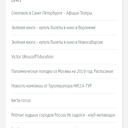
Links
Спектакли в Санкт-Петербурге – Афиша-Театры.
Зелёная книга – купить билеты в кино в Воронеже
Зелёная книга – купить билеты в кино в Новосибирске.
Viсtor Uksusoff Education.
Паломнические поездки из Москвы на 2019 год. Расписание.
Новости компании от Туроператора НИССА-ТУР.
karta-rossii.
Рейтинг худших городов России Не сидится - клуб желающих.