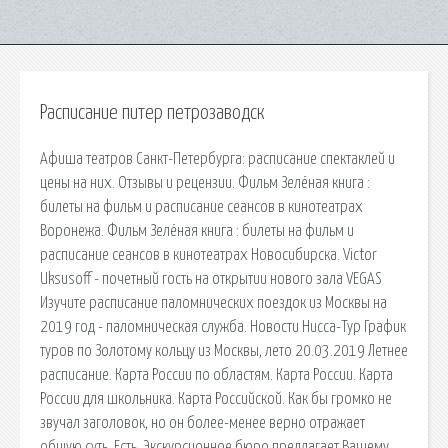
Расписание питер петрозаводск
Афиша театров Санкт-Петербурга: расписание спектаклей и
цены на них. Отзывы и рецензии. Фильм Зелёная книга :
билеты на фильм и расписание сеансов в кинотеатрах
Воронежа. Фильм Зелёная книга : билеты на фильм и
расписание сеансов в кинотеатрах Новосибирска. Victor
Uksusoff - почетный гость на открытии нового зала VEGAS
Изучите расписание паломнических поездок из Москвы на
2019 год - паломническая служба. Новости Нисса-Тур График
туров по Золотому кольцу из Москвы, лето 20.03.2019 Летнее
расписание. Карта России по областям. Карта России. Карта
России для школьника. Карта Российской. Как бы громко не
звучал заголовок, но он более-менее верно отражает
общую суть. Есть. Экскурсионное бюро предлагает Вашему