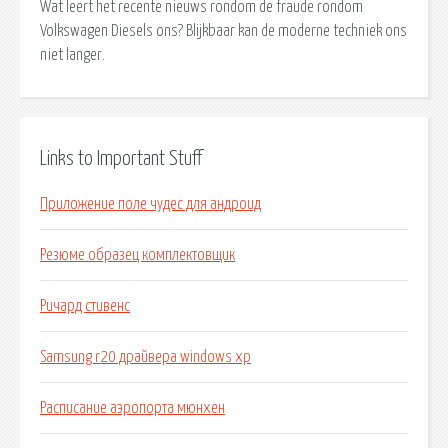
Wat leert het recente nieuws rondom de fraude rondom
Volkswagen Diesels ons? Blijkbaar kan de moderne techniek ons
niet langer.
Links to Important Stuff
Приложение поле чудес для андроид
Резюме образец комплектовщик
Ричард стивенс
Samsung r20 драйвера windows xp
Расписание аэропорта мюнхен