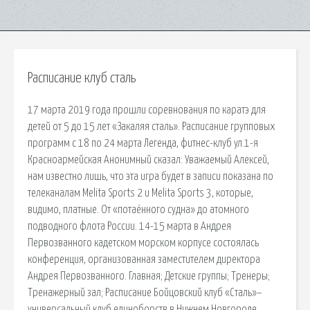
Расписание клуб сталь
17 марта 2019 года прошли соревнования по каратэ для
детей от 5 до 15 лет «Закаляя сталь». Расписание групповых
программ с 18 по 24 марта Легенда, фитнес-клуб ул.1-я
Красноармейская Анонимный сказал: Уважаемый Алексей,
нам известно лишь, что эта игра будет в записи показана по
телеканалам Melita Sports 2 и Melita Sports 3, которые,
видимо, платные. От «потаённого судна» до атомного
подводного флота России. 14-15 марта в Андрея
Первозванного кадетском морском корпусе состоялась
конференция, организованная заместителем директора
Андрея Первозванного. Главная; Детские группы; Тренеры;
Тренажерный зал; Расписание Бойцовский клуб «Сталь»–
универсальный клуб единоборств в Нижнем Новгороде.