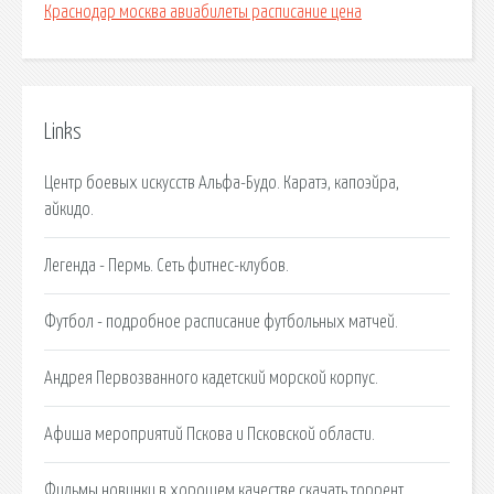
Краснодар москва авиабилеты расписание цена
Links
Центр боевых искусств Альфа-Будо. Каратэ, капоэйра,
айкидо.
Легенда - Пермь. Сеть фитнес-клубов.
Футбол - подробное расписание футбольных матчей.
Андрея Первозванного кадетский морской корпус.
Афиша мероприятий Пскова и Псковской области.
Фильмы новинки в хорошем качестве скачать торрент.