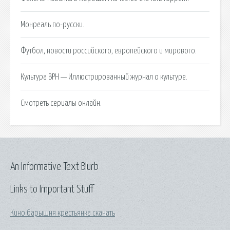
Монреаль по-русски.
Футбол, новости российского, европейского и мирового.
Культура ВРН — Иллюстрированный журнал о культуре.
Cмотреть сериалы онлайн.
An Informative Text Blurb
Links to Important Stuff
Кино барышня крестьянка скачать