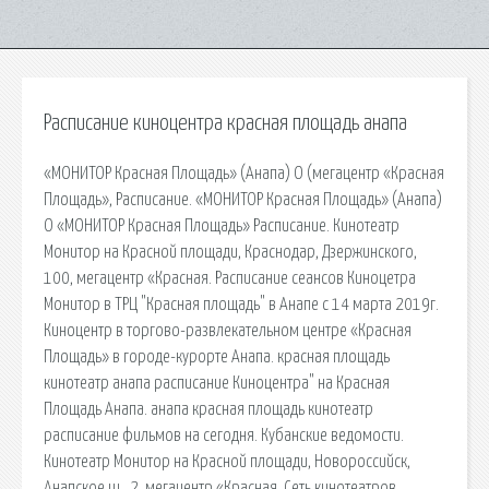
Расписание киноцентра красная площадь анапа
«МОНИТОР Красная Площадь» (Анапа) О (мегацентр «Красная
Площадь», Расписание. «МОНИТОР Красная Площадь» (Анапа)
О «МОНИТОР Красная Площадь» Расписание. Кинотеатр
Монитор на Красной площади, Краснодар, Дзержинского,
100, мегацентр «Красная. Расписание сеансов Киноцетра
Монитор в ТРЦ "Красная площадь" в Анапе с 14 марта 2019г.
Киноцентр в торгово-развлекательном центре «Красная
Площадь» в городе-курорте Анапа. красная площадь
кинотеатр анапа расписание Киноцентра" на Красная
Площадь Анапа. анапа красная площадь кинотеатр
расписание фильмов на сегодня. Кубанские ведомости.
Кинотеатр Монитор на Красной площади, Новороссийск,
Анапское ш., 2, мегацентр «Красная. Сеть кинотеатров