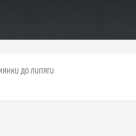
мянки до липяги