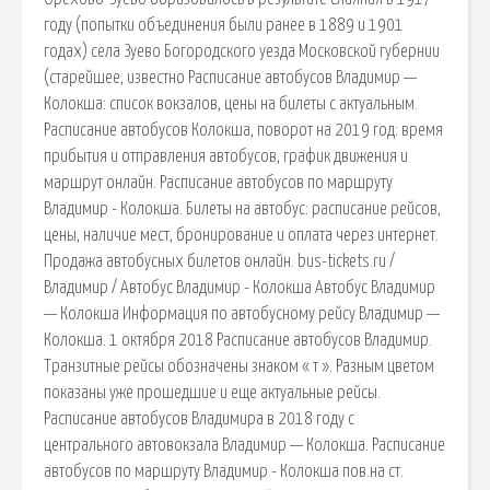
году (попытки объединения были ранее в 1889 и 1901
годах) села Зуево Богородского уезда Московской губернии
(старейшее, известно Расписание автобусов Владимир —
Колокша: список вокзалов, цены на билеты с актуальным.
Расписание автобусов Колокша, поворот на 2019 год: время
прибытия и отправления автобусов, график движения и
маршрут онлайн. Расписание автобусов по маршруту
Владимир - Колокша. Билеты на автобус: расписание рейсов,
цены, наличие мест, бронирование и оплата через интернет.
Продажа автобусных билетов онлайн. bus-tickets.ru /
Владимир / Автобус Владимир - Колокша Автобус Владимир
— Колокша Информация по автобусному рейсу Владимир —
Колокша. 1 октября 2018 Расписание автобусов Владимир.
Транзитные рейсы обозначены знаком « т ». Разным цветом
показаны уже прошедшие и еще актуальные рейсы.
Расписание автобусов Владимира в 2018 году с
центрального автовокзала Владимир — Колокша. Расписание
автобусов по маршруту Владимир - Колокша пов.на ст.