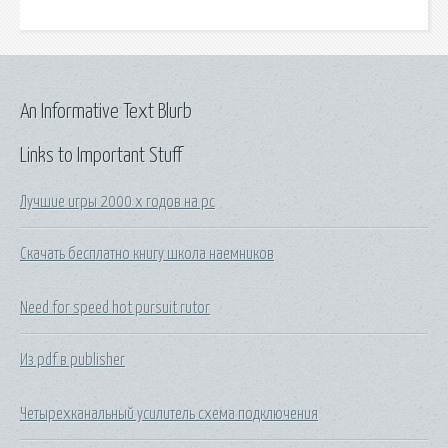
An Informative Text Blurb
Links to Important Stuff
Лучшие игры 2000 х годов на pc
Скачать бесплатно книгу школа наемников
Need for speed hot pursuit rutor
Из pdf в publisher
Четырехканальный усилитель схема подключения