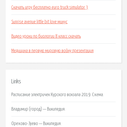
Скачать игру бесплатно euro truck simulator 3
Sunrise avenue little bit love минус
Видео уроки по биологии 8 класс скачать
Медицина в первую мировую войну презентация
Links
Расписание электричек Курского вокзала 2019. Схема.
Владимир (город) — Википедия.
Орехово-Зуево — Википедия.