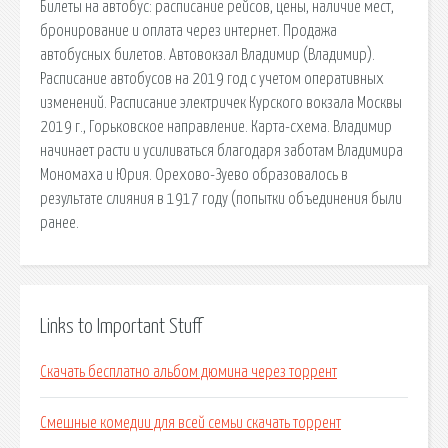
Билеты на автобус: расписание рейсов, цены, наличие мест,
бронирование и оплата через интернет. Продажа
автобусных билетов. Автовокзал Владимир (Владимир).
Расписание автобусов на 2019 год с учетом оперативных
изменений. Расписание электричек Курского вокзала Москвы
2019 г., Горьковское направление. Карта-схема. Владимир
начинает расти и усиливаться благодаря заботам Владимира
Мономаха и Юрия. Орехово-Зуево образовалось в
результате слияния в 1917 году (попытки объединения были
ранее.
Links to Important Stuff
Скачать бесплатно альбом дюмина через торрент
Смешные комедии для всей семьи скачать торрент