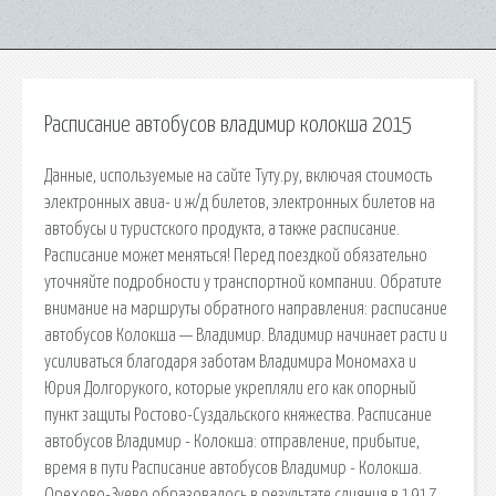
Расписание автобусов владимир колокша 2015
Данные, используемые на сайте Туту.ру, включая стоимость
электронных авиа- и ж/д билетов, электронных билетов на
автобусы и туристского продукта, а также расписание.
Расписание может меняться! Перед поездкой обязательно
уточняйте подробности у транспортной компании. Обратите
внимание на маршруты обратного направления: расписание
автобусов Колокша — Владимир. Владимир начинает расти и
усиливаться благодаря заботам Владимира Мономаха и
Юрия Долгорукого, которые укрепляли его как опорный
пункт защиты Ростово-Суздальского княжества. Расписание
автобусов Владимир - Колокша: отправление, прибытие,
время в пути Расписание автобусов Владимир - Колокша.
Орехово-Зуево образовалось в результате слияния в 1917