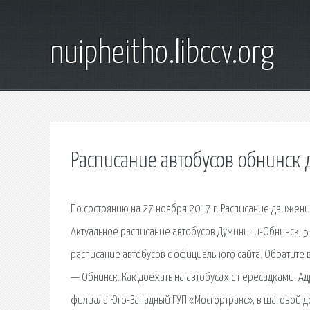
nuipheitho.libccv.org
Расписание автобусов обнинск
По состоянию на 27 ноября 2017 г. Расписание движен
Актуальное расписание автобусов Думиничи-Обнинск, 5 
расписание автобусов с официального сайта. Обратите
— Обнинск. Как доехать на автобусах с пересадками. А
филиала Юго-Западный ГУП «Мосгортранс», в шаговой до