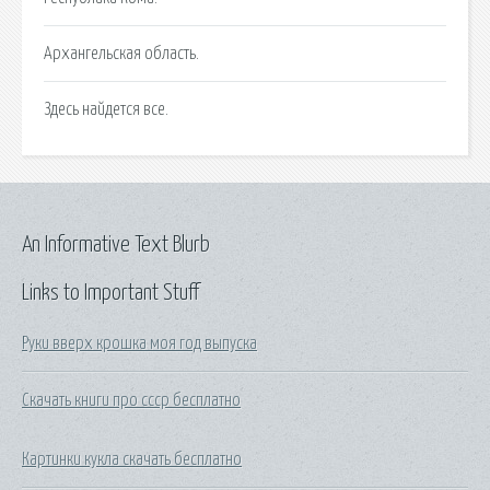
Архангельская область.
Здесь найдется все.
An Informative Text Blurb
Links to Important Stuff
Руки вверх крошка моя год выпуска
Скачать книги про ссср бесплатно
Картинки кукла скачать бесплатно