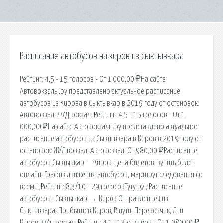
Расписание автобусов на киров из сыктывкара
Рейтинг: 4,5 - 15 голосов - От 1 000,00 ₽На сайте
Автовокзалы.ру представлено актуальное расписание
автобусов из Кирова в Сыктывкар в 2019 году от остановок:
Автовокзал, Ж/Д вокзал. Рейтинг: 4,5 - 15 голосов - От 1
000,00 ₽На сайте Автовокзалы.ру представлено актуальное
расписание автобусов из Сыктывкара в Киров в 2019 году от
остановок: Ж/Д вокзал, Автовокзал. От 980,00 ₽Расписание
автобусов Сыктывкар — Киров, цена билетов, купить билет
онлайн. График движения автобусов, маршрут следования со
всеми. Рейтинг: 8,3/10 - 29 голосовТуту.ру·; Расписание
автобусов·; Сыктывкар → Киров Отправление↓из
Сыктывкара, Прибытиев Киров, В пути, Перевозчик, Дни
Киров, Ж/д вокзал. Рейтинг: 4,1 - 13 отзывов - От 1 089,00 ₽