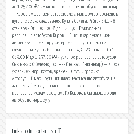
до 1 257,00 ₽Актуальное расписание автобусов Сыктывкар
— Киров с указанием автовокзалов, маршрутов, времени в
пути и графика следования. Купить билеты. Рейтинг: 4,1 - 8
отзывов - От 1 000,00 ₽ до 1 201,00 ₽Актуальное
расписание автобусов Киров — Сыктывкар с указанием
автовокзалов, маршрутов, времени в пути и графика
следования. Купить билеты. Рейтинг: 4,3 - 23 отзыва - От 1
089,00 ₽ до 1 257,00 ₽Актуальное расписание автобусов
Сыктывкар (Железнодорожный вокзал Сыктывкар) — Киров с
указанием маршрутов, времени в пути и графика.
Автобусный маршрут Сыктывкар. Расписание автобуса. На
данном сайте представлено самое свежее и новое
расписание междугородних . Из Кирова в Сыктывкар ходит
автобус по маршруту
Links to Important Stuff