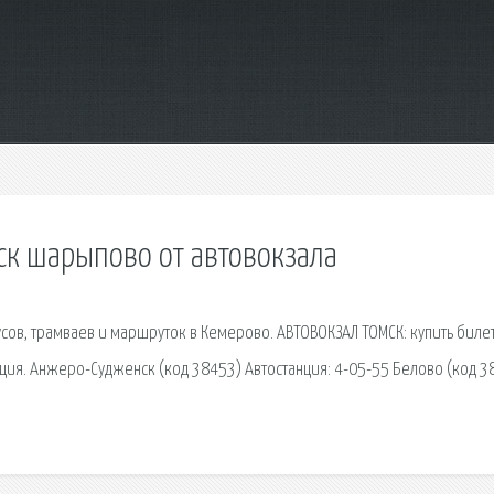
ск шарыпово от автовокзала
сов, трамваев и маршруток в Кемерово. АВТОВОКЗАЛ ТОМСК: купить биле
ация. Анжеро-Судженск (код 38453) Автостанция: 4-05-55 Белово (код 3