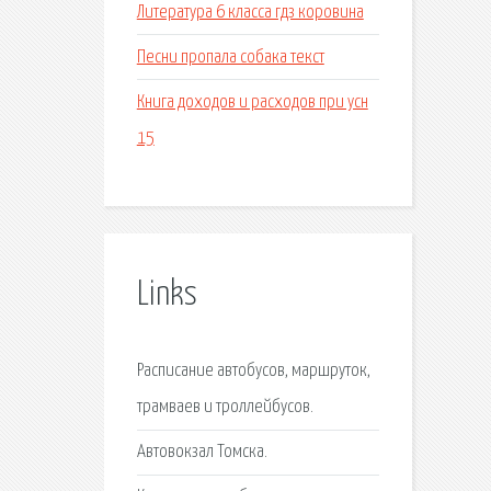
Литература 6 класса гдз коровина
Песни пропала собака текст
Книга доходов и расходов при усн
15
Links
Расписание автобусов, маршруток,
трамваев и троллейбусов.
Автовокзал Томска.