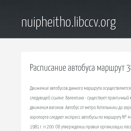
nuipheitho.libccv.org
Расписание автобуса маршрут 3
Движение автобусов данного маршрута осуществляется
следующей ссылке. Валентина - существует практичны
движения вагонов. Автобус от метро Котельники до аэр
аэропорта следуют экспресс автобусы по маршруту № 4
1981 г. n 200. Об утверждении правил организации па