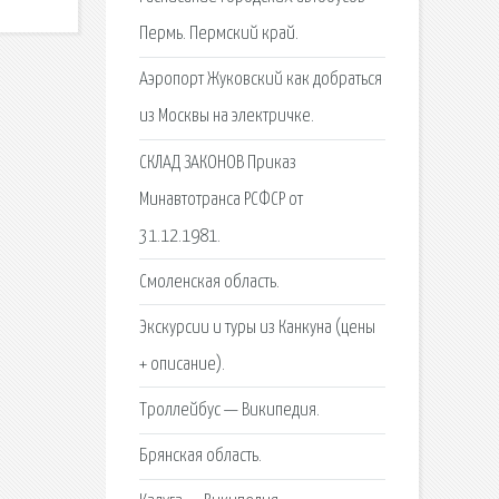
Пермь. Пермский край.
Аэропорт Жуковский как добраться
из Москвы на электричке.
СКЛАД ЗАКОНОВ Приказ
Минавтотранса РСФСР от
31.12.1981.
Смоленская область.
Экскурсии и туры из Канкуна (цены
+ описание).
Троллейбус — Википедия.
Брянская область.