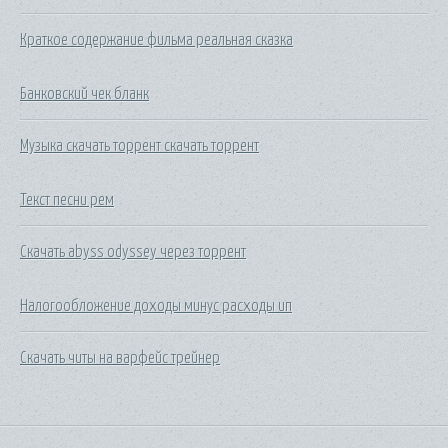
Краткое содержание фильма реальная сказка
Банковский чек бланк
Музыка скачать торрент скачать торрент
Текст песни рем
Скачать abyss odyssey через торрент
Налогообложение доходы минус расходы ип
Скачать читы на варфейс трейнер