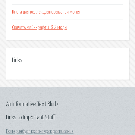
Книга для коллекционирования монет
Скачать майнкрафт 1 6 2 моды
Links
An Informative Text Blurb
Links to Important Stuff
Екатеринбург красноярск расписание