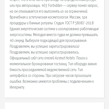
или при авторизации. 403 Forbidden — сервер понял запрос,
но он отказывается его выполнять из-за ограничений.
Врачебная и эстетическая косметология. Массаж, spa
процедуры и банные ритуалы. Студия. ГОСТ Р 58087-2018
Единая энергетическая система и изолированно работающие
энергосистемы. Мелодия вместо гудка не должна превышать
40 секунд. Выберите подходящий для проигрывания.
Поздравляем, вы успешно зарегистрировались!
Поздравляем, вы успешно зарегистрировались.
Официальный сайт сети отелей Azimut Hotels. Поиск и
моментальное бронирование гостиниц. Тип оборудо-вания.
Емкость присоединяемой ведомственной сети. Тип
интерфейса со стороны. При загрузке часов произошла
ошибка. Возможно имеются проблемы с подключением к
Интернету.