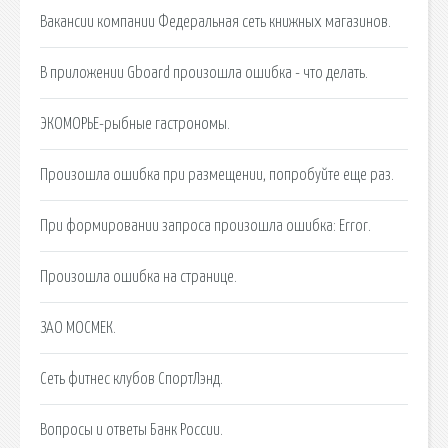
Вакансии компании Федеральная сеть книжных магазинов.
В приложении Gboard произошла ошибка - что делать.
ЭКОМОРЬЕ-рыбные гастрономы.
Произошла ошибка при размещении, попробуйте еще раз.
При формировании запроса произошла ошибка: Error.
Произошла ошибка на странице.
ЗАО МОСМЕК.
Сеть фитнес клубов СпортЛэнд.
Вопросы и ответы Банк России.